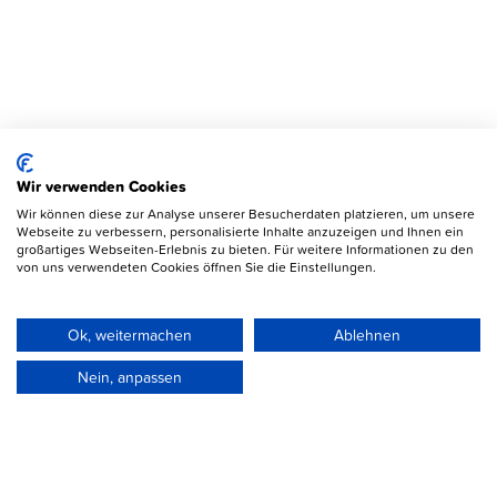
Wir verwenden Cookies
Wir können diese zur Analyse unserer Besucherdaten platzieren, um unsere
Webseite zu verbessern, personalisierte Inhalte anzuzeigen und Ihnen ein
großartiges Webseiten-Erlebnis zu bieten. Für weitere Informationen zu den
von uns verwendeten Cookies öffnen Sie die Einstellungen.
Ok, weitermachen
Ablehnen
Nein, anpassen
Wollfabrik Event GmbH